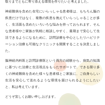
取りまでともに寄り添える環境を作りたいと考えました。
神経難病を含めた在宅にいらっしゃる患者様は、もちろん脳の
疾患だけではなく、複数の疾患を抱えていらっしゃることが多
く、生活面も含めたいろいろな悩みを持っておられます。そん
な患者様やご家族が気軽に相談しやすく、最期まで安心して生
活できるようになるために、訪問診療を中心としたリハビリテ
ーション治療も可能なクリニックを開業することを決意しまし
た。
脳神経内科医と訪問診療医という両方の経験から、病気の知識
に基づいた治療と生活視点をもったサポートで、できる限り多
くの神経難病を含めた様々な患者様とご家族に、ご自身らしい
生活を安心して送れるような環境を届けられるようにしたい
と、私は考えています。
どうぞ宜しくお願い申し上げます。