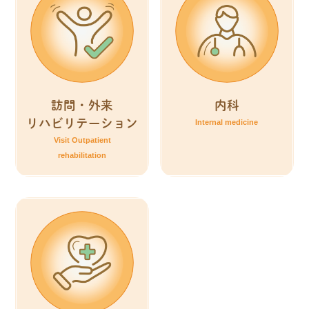
訪問・外来
内科
リハビリテーション
Internal medicine
Visit Outpatient
rehabilitation