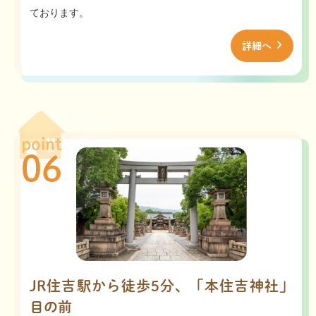
ております。
詳細へ
point
06
JR住吉駅から徒歩5分、「本住吉神社」
目の前