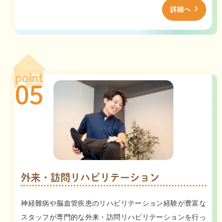
詳細へ
point
05
外来・訪問リハビリテーション
神経難病や脳血管疾患のリハビリテーション経験が豊富な
スタッフが専門的な外来・訪問リハビリテーションを行っ