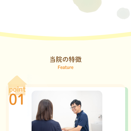
当院の特徴
point
01