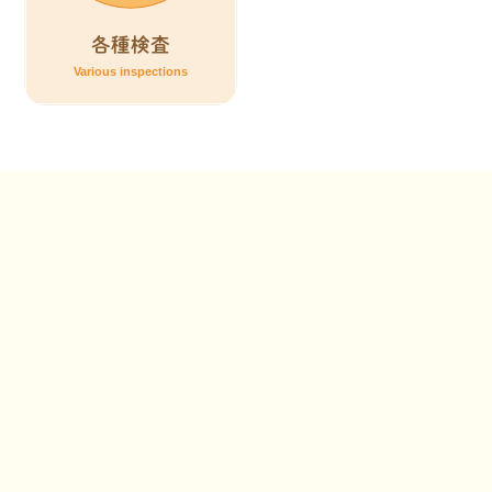
各種検査
Various inspections